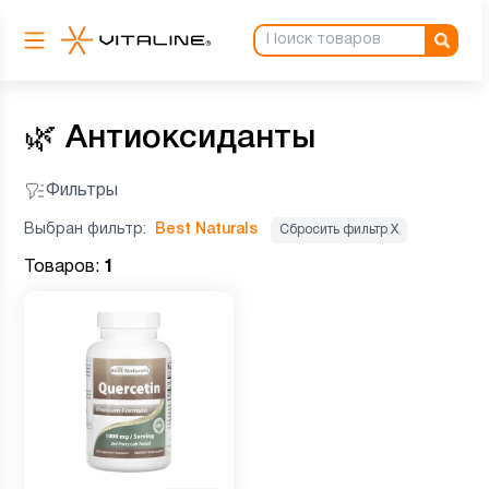
🌿
Антиоксиданты
Фильтры
Выбран фильтр:
Best Naturals
Сбросить фильтр Х
Товаров:
1