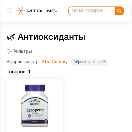
🌿
Антиоксиданты
Фильтры
Выбран фильтр:
21st Century
Сбросить фильтр Х
Товаров:
1