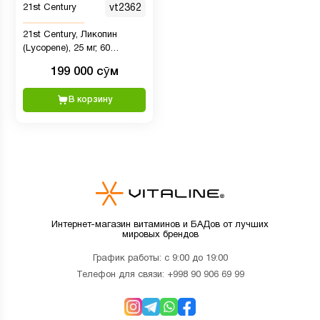
21st Century
vt2362
21st Century, Ликопин
(Lycopene), 25 мг, 60
таблеток
199 000 сӯм
В корзину
Интернет-магазин витаминов и БАДов от лучших
мировых брендов
График работы: с 9:00 до 19:00
Телефон для связи:
+998 90 906 69 99